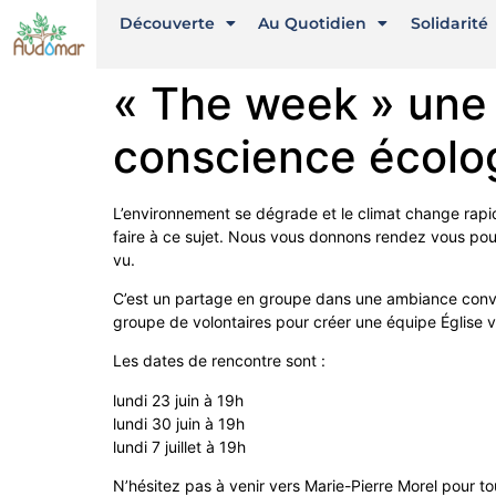
Découverte
Au Quotidien
Solidarité
« The week » une 
conscience écolo
L’environnement se dégrade et le climat change rap
faire à ce sujet. Nous vous donnons rendez vous pour
vu.
C’est un partage en groupe dans une ambiance convivia
groupe de volontaires pour créer une équipe Église v
Les dates de rencontre sont :
lundi 23 juin à 19h
lundi 30 juin à 19h
lundi 7 juillet à 19h
N’hésitez pas à venir vers Marie-Pierre Morel pour t