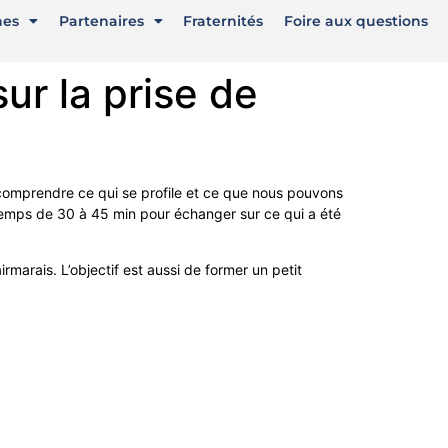
nes
Partenaires
Fraternités
Foire aux questions
r la prise de
comprendre ce qui se profile et ce que nous pouvons
 temps de 30 à 45 min pour échanger sur ce qui a été
marais. L’objectif est aussi de former un petit