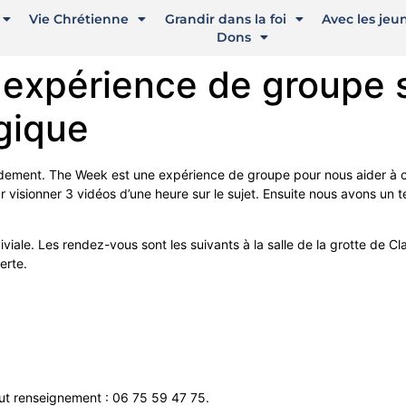
Vie Chrétienne
Grandir dans la foi
Avec les jeu
Dons
expérience de groupe su
gique
idement. The Week est une expérience de groupe pour nous aider à 
 visionner 3 vidéos d’une heure sur le sujet. Ensuite nous avons un
le. Les rendez-vous sont les suivants à la salle de la grotte de Clair
erte.
out renseignement : 06 75 59 47 75.