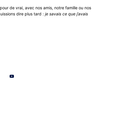
our de vrai, avec nos amis, notre famille ou nos
issions dire plus tard :
je savais ce que j’avais
aux sociaux