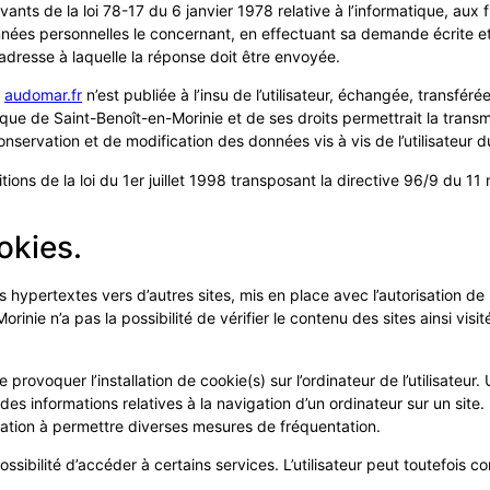
ts de la loi 78-17 du 6 janvier 1978 relative à l’informatique, aux fic
données personnelles le concernant, en effectuant sa demande écrite e
l’adresse à laquelle la réponse doit être envoyée.
e
audomar.fr
n’est publiée à l’insu de l’utilisateur, échangée, transf
ique de Saint-Benoît-en-Morinie et de ses droits permettrait la transm
nservation et de modification des données vis à vis de l’utilisateur d
ons de la loi du 1er juillet 1998 transposant la directive 96/9 du 11 
okies.
 hypertextes vers d’autres sites, mis en place avec l’autorisation de
inie n’a pas la possibilité de vérifier le contenu des sites ainsi vi
provoquer l’installation de cookie(s) sur l’ordinateur de l’utilisateur.
re des informations relatives à la navigation d’un ordinateur sur un site
ocation à permettre diverses mesures de fréquentation.
possibilité d’accéder à certains services. L’utilisateur peut toutefois 