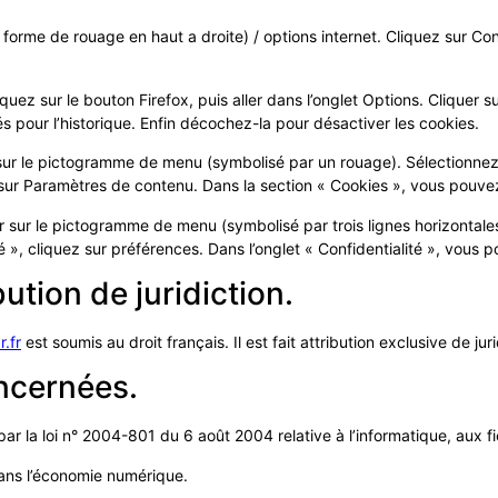
forme de rouage en haut a droite) / options internet. Cliquez sur Conf
iquez sur le bouton Firefox, puis aller dans l’onglet Options. Cliquer s
és pour l’historique. Enfin décochez-la pour désactiver les cookies.
 sur le pictogramme de menu (symbolisé par un rouage). Sélectionnez
z sur Paramètres de contenu. Dans la section « Cookies », vous pouve
 sur le pictogramme de menu (symbolisé par trois lignes horizontales
 », cliquez sur préférences. Dans l’onglet « Confidentialité », vous 
bution de juridiction.
.fr
est soumis au droit français. Il est fait attribution exclusive de j
oncernées.
r la loi n° 2004-801 du 6 août 2004 relative à l’informatique, aux fic
ans l’économie numérique.