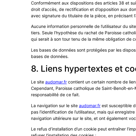
Conformément aux dispositions des articles 38 et suivan
droit d’accès, de rectification et d’opposition aux 
avec signature du titulaire de la pièce, en précisant 
Aucune information personnelle de l’utilisateur du sit
tiers. Seule l’hypothèse du rachat de Paroisse cathol
qui serait à son tour tenu de la même obligation de co
Les bases de données sont protégées par les dispositi
bases de données.
8. Liens hypertextes et co
Le site
audomar.fr
contient un certain nombre de liens
Cependant, Paroisse catholique de Saint-Benoît-en-Mor
responsabilité de ce fait.
La navigation sur le site
audomar.fr
est susceptible de 
pas l’identification de l’utilisateur, mais qui enregist
navigation ultérieure sur le site, et ont également v
Le refus d’installation d’un cookie peut entraîner l’im
refuser l’installation des cookies :