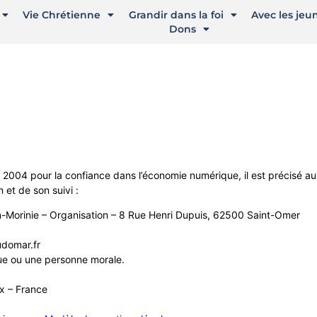
Vie Chrétienne
Grandir dans la foi
Avec les jeu
Dons
in 2004 pour la confiance dans l’économie numérique, il est précisé aux
 et de son suivi :
n-Morinie – Organisation – 8 Rue Henri Dupuis, 62500 Saint-Omer
udomar.fr
ue ou une personne morale.
x – France