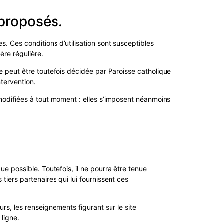
 proposés.
es. Ces conditions d’utilisation sont susceptibles
ère régulière.
e peut être toutefois décidée par Paroisse catholique
ntervention.
modifiées à tout moment : elles s’imposent néanmoins
e possible. Toutefois, il ne pourra être tenue
tiers partenaires qui lui fournissent ces
eurs, les renseignements figurant sur le site
ligne.