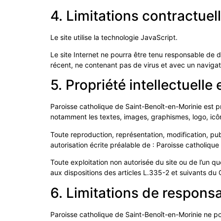
4. Limitations contractuel
Le site utilise la technologie JavaScript.
Le site Internet ne pourra être tenu responsable de dom
récent, ne contenant pas de virus et avec un navigat
5. Propriété intellectuelle
Paroisse catholique de Saint-Benoît-en-Morinie est pro
notamment les textes, images, graphismes, logo, icône
Toute reproduction, représentation, modification, publ
autorisation écrite préalable de : Paroisse catholiqu
Toute exploitation non autorisée du site ou de l’un 
aux dispositions des articles L.335-2 et suivants du C
6. Limitations de responsa
Paroisse catholique de Saint-Benoît-en-Morinie ne pou