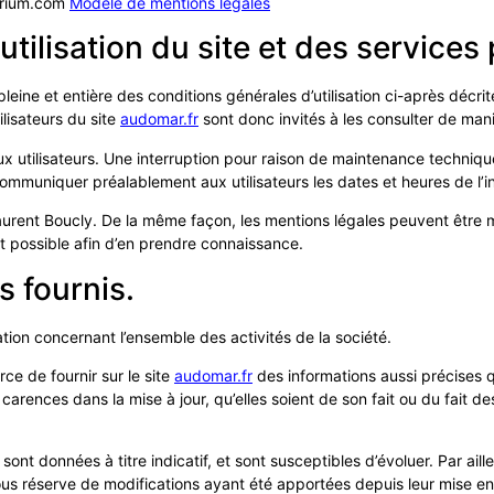
lirium.com
Modèle de mentions légales
utilisation du site et des services
leine et entière des conditions générales d’utilisation ci-après décrit
lisateurs du site
audomar.fr
sont donc invités à les consulter de mani
 utilisateurs. Une interruption pour raison de maintenance techniqu
communiquer préalablement aux utilisateurs les dates et heures de l’i
aurent Boucly. De la même façon, les mentions légales peuvent être 
vent possible afin d’en prendre connaissance.
s fournis.
tion concernant l’ensemble des activités de la société.
ce de fournir sur le site
audomar.fr
des informations aussi précises qu
rences dans la mise à jour, qu’elles soient de son fait ou du fait des 
sont données à titre indicatif, et sont susceptibles d’évoluer. Par aill
ous réserve de modifications ayant été apportées depuis leur mise en 