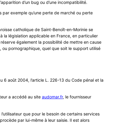
l’apparition d’un bug ou d’une incompatibilité.
ls par exemple qu’une perte de marché ou perte
Paroisse catholique de Saint-Benoît-en-Morinie se
la législation applicable en France, en particulier
 réserve également la possibilité de mettre en cause
, ou pornographique, quel que soit le support utilisé
 6 août 2004, l’article L. 226-13 du Code pénal et la
sateur a accédé au site
audomar.fr
, le fournisseur
l’utilisateur que pour le besoin de certains services
procède par lui-même à leur saisie. Il est alors