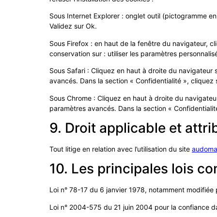
Sous Internet Explorer : onglet outil (pictogramme en 
Validez sur Ok.
Sous Firefox : en haut de la fenêtre du navigateur, cl
conservation sur : utiliser les paramètres personnalis
Sous Safari : Cliquez en haut à droite du navigateur
avancés. Dans la section « Confidentialité », clique
Sous Chrome : Cliquez en haut à droite du navigateur
paramètres avancés. Dans la section « Confidentialité
9. Droit applicable et attri
Tout litige en relation avec l’utilisation du site
audomar
10. Les principales lois c
Loi n° 78-17 du 6 janvier 1978, notamment modifiée pa
Loi n° 2004-575 du 21 juin 2004 pour la confiance d