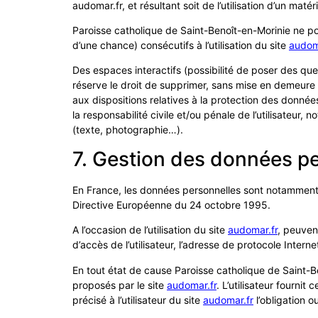
audomar.fr, et résultant soit de l’utilisation d’un mat
Paroisse catholique de Saint-Benoît-en-Morinie ne 
d’une chance) consécutifs à l’utilisation du site
audom
Des espaces interactifs (possibilité de poser des que
réserve le droit de supprimer, sans mise en demeure p
aux dispositions relatives à la protection des donné
la responsabilité civile et/ou pénale de l’utilisateur
(texte, photographie…).
7. Gestion des données pe
En France, les données personnelles sont notamment p
Directive Européenne du 24 octobre 1995.
A l’occasion de l’utilisation du site
audomar.fr
, peuvent
d’accès de l’utilisateur, l’adresse de protocole Internet 
En tout état de cause Paroisse catholique de Saint-Ben
proposés par le site
audomar.fr
. L’utilisateur fourni
précisé à l’utilisateur du site
audomar.fr
l’obligation o