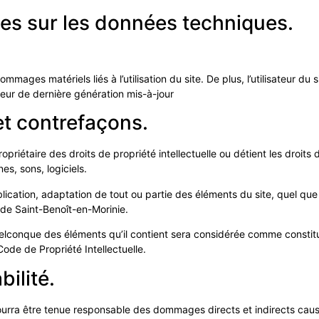
les sur les données techniques.
mages matériels liés à l’utilisation du site. De plus, l’utilisateur du 
eur de dernière génération mis-à-jour
 et contrefaçons.
priétaire des droits de propriété intellectuelle ou détient les droits 
s, sons, logiciels.
ication, adaptation de tout ou partie des éléments du site, quel que s
e de Saint-Benoît-en-Morinie.
quelconque des éléments qu’il contient sera considérée comme consti
ode de Propriété Intellectuelle.
bilité.
rra être tenue responsable des dommages directs et indirects causés a