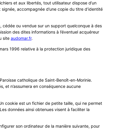
hiers et aux libertés, tout utilisateur dispose d’un
t signée, accompagnée d’une copie du titre d’identité
érée, cédée ou vendue sur un support quelconque à des
ission des dites informations à l’éventuel acquéreur
u site
audomar.fr
.
mars 1996 relative à la protection juridique des
 Paroisse catholique de Saint-Benoît-en-Morinie.
sités, et n’assumera en conséquence aucune
 Un cookie est un fichier de petite taille, qui ne permet
. Les données ainsi obtenues visent à faciliter la
configurer son ordinateur de la manière suivante, pour