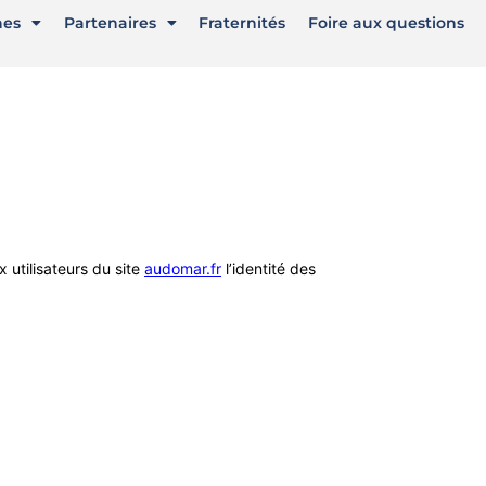
nes
Partenaires
Fraternités
Foire aux questions
 utilisateurs du site
audomar.fr
l’identité des