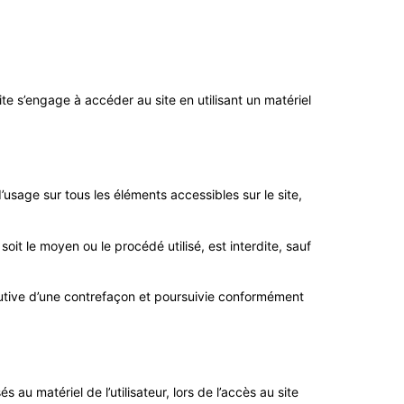
site s’engage à accéder au site en utilisant un matériel
d’usage sur tous les éléments accessibles sur le site,
oit le moyen ou le procédé utilisé, est interdite, sauf
tutive d’une contrefaçon et poursuivie conformément
u matériel de l’utilisateur, lors de l’accès au site