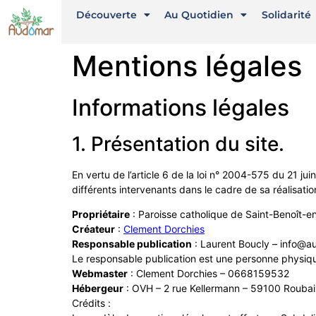
Découverte
Au Quotidien
Solidarité
Mentions légales
Informations légales
1. Présentation du site.
En vertu de l’article 6 de la loi n° 2004-575 du 21 ju
différents intervenants dans le cadre de sa réalisation
Propriétaire
: Paroisse catholique de Saint-Benoît-e
Créateur
:
Clement Dorchies
Responsable publication
: Laurent Boucly – info@a
Le responsable publication est une personne physiq
Webmaster
: Clement Dorchies – 0668159532
Hébergeur
: OVH – 2 rue Kellermann – 59100 Roubai
Crédits :