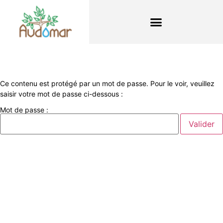
Ce contenu est protégé par un mot de passe. Pour le voir, veuillez
saisir votre mot de passe ci-dessous :
Mot de passe :
Liens utiles
Nous contacter
Diocèse d'Arras
8 rue Henri Dupuis
Mentions Légales
62500 Saint-Omer