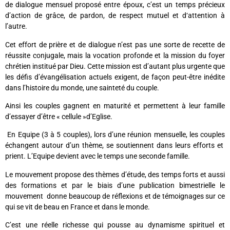
de dialogue mensuel proposé entre époux, c’est un temps précieux
d’action de grâce, de pardon, de respect mutuel et d‘attention à
l’autre.
Cet effort de prière et de dialogue n’est pas une sorte de recette de
réussite conjugale, mais la vocation profonde et la mission du foyer
chrétien institué par Dieu. Cette mission est d’autant plus urgente que
les défis d’évangélisation actuels exigent, de façon peut-être inédite
dans l’histoire du monde, une sainteté du couple.
Ainsi les couples gagnent en maturité et permettent à leur famille
d’essayer d’être « cellule »d’Eglise.
En Equipe (3 à 5 couples), lors d’une réunion mensuelle, les couples
échangent autour d’un thème, se soutiennent dans leurs efforts et
prient. L’Equipe devient avec le temps une seconde famille.
Le mouvement propose des thèmes d’étude, des temps forts et aussi
des formations et par le biais d’une publication bimestrielle le
mouvement donne beaucoup de réflexions et de témoignages sur ce
qui se vit de beau en France et dans le monde.
C’est une réelle richesse qui pousse au dynamisme spirituel et