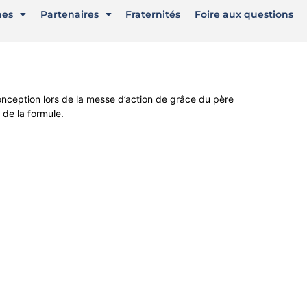
nes
Partenaires
Fraternités
Foire aux questions
onception lors de la messe d’action de grâce du père
 de la formule.