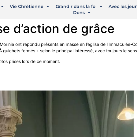
Vie Chrétienne
Grandir dans la foi
Avec les jeu
Dons
se d’action de grâce
 Morinie ont répondu présents en masse en l’église de l’Immaculée-C
 guichets fermés » selon le principal intéressé, avec toujours le sens
otos prises lors de ce moment.