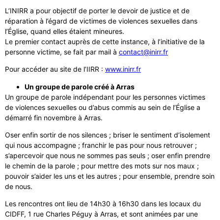
L’INIRR a pour objectif de porter le devoir de justice et de
réparation à l’égard de victimes de violences sexuelles dans
l’Église, quand elles étaient mineures.
Le premier contact auprès de cette instance, à l’initiative de la
personne victime, se fait par mail à
contact@inirr.fr
Pour accéder au site de l’IIRR :
www.inirr.fr
Un groupe de parole créé à Arras
Un groupe de parole indépendant pour les personnes victimes
de violences sexuelles ou d’abus commis au sein de l’Église a
démarré fin novembre à Arras.
Oser enfin sortir de nos silences ; briser le sentiment d’isolement
qui nous accompagne ; franchir le pas pour nous retrouver ;
s’apercevoir que nous ne sommes pas seuls ; oser enfin prendre
le chemin de la parole ; pour mettre des mots sur nos maux ;
pouvoir s’aider les uns et les autres ; pour ensemble, prendre soin
de nous.
Les rencontres ont lieu de 14h30 à 16h30 dans les locaux du
CIDFF, 1 rue Charles Péguy à Arras, et sont animées par une