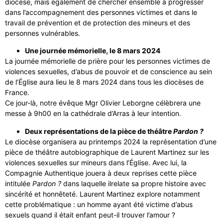
diocèse, mais également de chercher ensemble à progresser
dans l’accompagnement des personnes victimes et dans le
travail de prévention et de protection des mineurs et des
personnes vulnérables.
Une journée mémorielle, le 8 mars 2024
La journée mémorielle de prière pour les personnes victimes de
violences sexuelles, d’abus de pouvoir et de conscience au sein
de l’Église aura lieu le 8 mars 2024 dans tous les diocèses de
France.
Ce jour-là, notre évêque Mgr Olivier Leborgne célèbrera une
messe à 9h00 en la cathédrale d’Arras à leur intention.
Deux représentations de la pièce de théâtre
Pardon ?
Le diocèse organisera au printemps 2024 la représentation d’une
pièce de théâtre autobiographique de Laurent Martinez sur les
violences sexuelles sur mineurs dans l’Église. Avec lui, la
Compagnie Authentique jouera à deux reprises cette pièce
intitulée
Pardon ?
dans laquelle ilrelate sa propre histoire avec
sincérité et honnêteté. Laurent Martinez explore notamment
cette problématique : un homme ayant été victime d’abus
sexuels quand il était enfant peut-il trouver l’amour ?