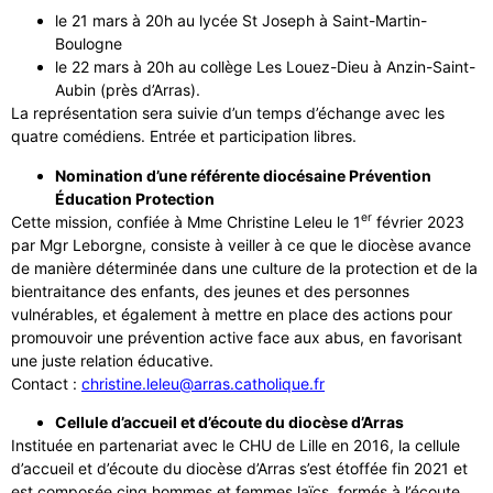
le 21 mars à 20h au lycée St Joseph à Saint-Martin-
Boulogne
le 22 mars à 20h au collège Les Louez-Dieu à Anzin-Saint-
Aubin (près d’Arras).
La représentation sera suivie d’un temps d’échange avec les
quatre comédiens. Entrée et participation libres.
Nomination d’une référente diocésaine Prévention
Éducation Protection
er
Cette mission, confiée à Mme Christine Leleu le 1
février 2023
par Mgr Leborgne, consiste à veiller à ce que le diocèse avance
de manière déterminée dans une culture de la protection et de la
bientraitance des enfants, des jeunes et des personnes
vulnérables, et également à mettre en place des actions pour
promouvoir une prévention active face aux abus, en favorisant
une juste relation éducative.
Contact :
christine.leleu@arras.catholique.fr
Cellule d’accueil et d’écoute du diocèse d’Arras
Instituée en partenariat avec le CHU de Lille en 2016, la cellule
d’accueil et d’écoute du diocèse d’Arras s’est étoffée fin 2021 et
est composée cinq hommes et femmes laïcs, formés à l’écoute.