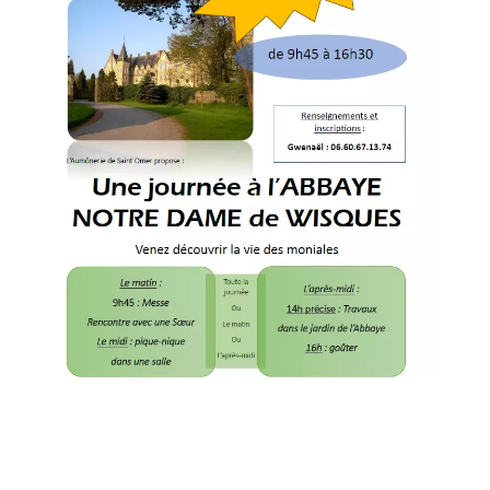
Liens utiles
Nous contacter
Diocèse d'Arras