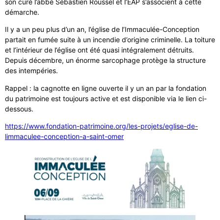
son curé l’abbé Sébastien Roussel et l’EAP s’associent à cette
démarche.
Il y a un peu plus d’un an, l’église de l’Immaculée-Conception
partait en fumée suite à un incendie d’origine criminelle. La toiture
et l’intérieur de l’église ont été quasi intégralement détruits.
Depuis décembre, un énorme sarcophage protège la structure
des intempéries.
Rappel : la cagnotte en ligne ouverte il y un an par la fondation
du patrimoine est toujours active et est disponible via le lien ci-
dessous.
https://www.fondation-patrimoine.org/les-projets/eglise-de-
limmaculee-conception-a-saint-omer