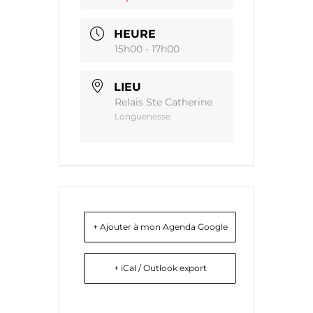
HEURE
15h00 - 17h00
LIEU
Relais Ste Catherine
Longuenesse
+ Ajouter à mon Agenda Google
+ iCal / Outlook export