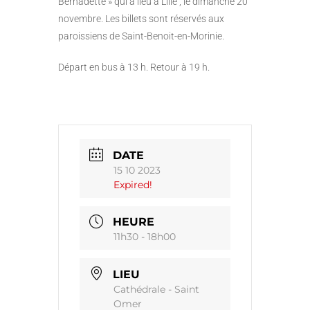
Bernadette » qui a lieu à Lille , le dimanche 20
novembre. Les billets sont réservés aux
paroissiens de Saint-Benoit-en-Morinie.
Départ en bus à 13 h. Retour à 19 h.
DATE
15 10 2023
Expired!
HEURE
11h30 - 18h00
LIEU
Cathédrale - Saint
Omer