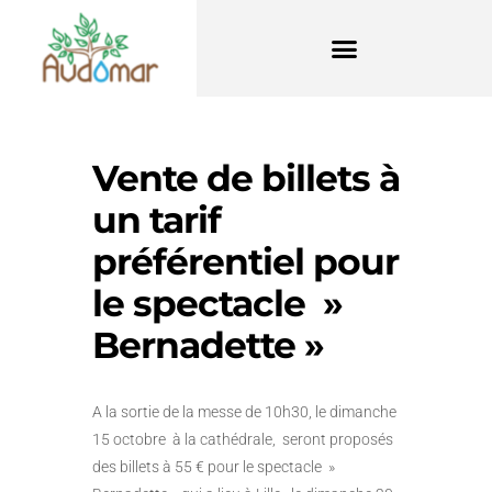
Vente de billets à
un tarif
préférentiel pour
le spectacle »
Bernadette »
A la sortie de la messe de 10h30, le dimanche
15 octobre à la cathédrale, seront proposés
des billets à 55 € pour le spectacle »