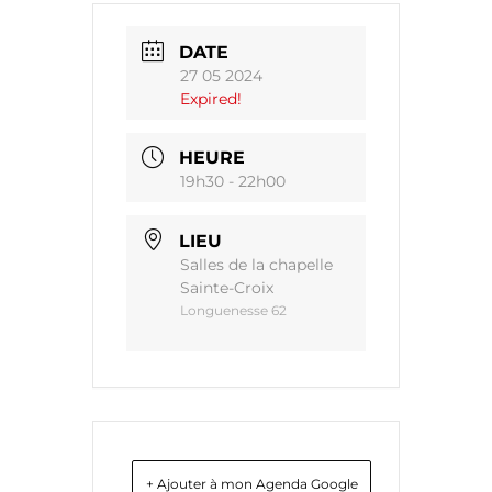
DATE
27 05 2024
Expired!
HEURE
19h30 - 22h00
LIEU
Salles de la chapelle
Sainte-Croix
Longuenesse 62
+ Ajouter à mon Agenda Google