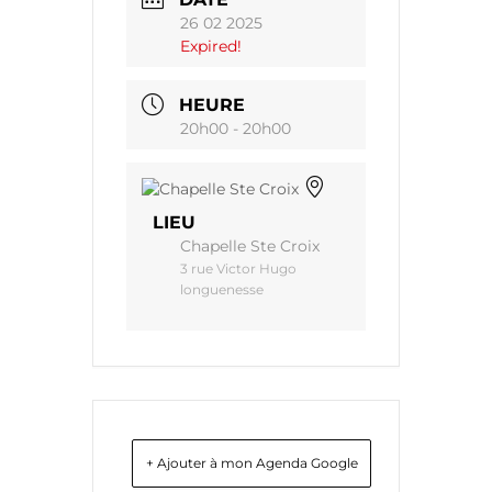
26 02 2025
Expired!
HEURE
20h00 - 20h00
LIEU
Chapelle Ste Croix
3 rue Victor Hugo
longuenesse
+ Ajouter à mon Agenda Google