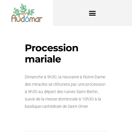
Procession
mariale
Dimanche à 9h30, la neuvaine à Notre-Dame
des miracles se clôturera par une procession
à 9h30 au départ des ruines Saint-Bertin,
suivie de la messe dominicale à 10h30 à la
basilique-cathédrale de Saint-Omer.