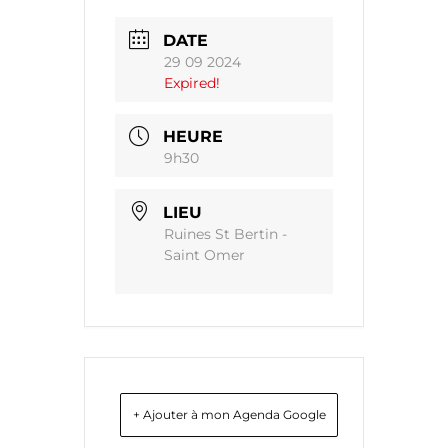
DATE
29 09 2024
Expired!
HEURE
9h30
LIEU
Ruines St Bertin -
Saint Omer
+ Ajouter à mon Agenda Google