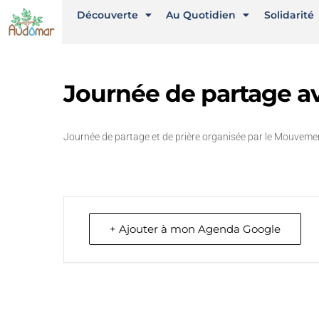
Découverte
Au Quotidien
Solidarité
Journée de partage a
Journée de partage et de prière organisée par le Mouvemen
+ Ajouter à mon Agenda Google