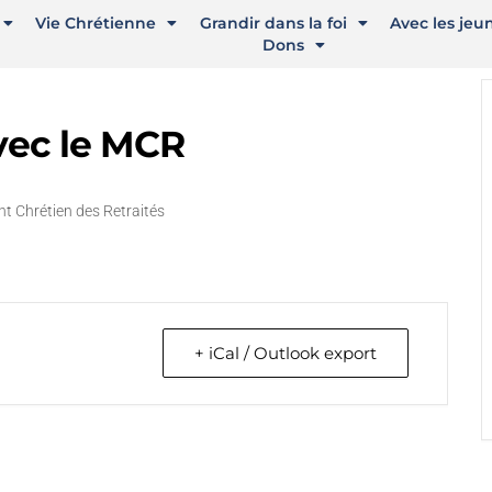
Vie Chrétienne
Grandir dans la foi
Avec les jeu
Dons
vec le MCR
t Chrétien des Retraités
+ iCal / Outlook export