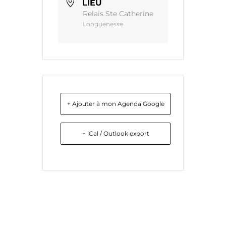
LIEU
Relais Ste Catherine
Longuenesse
+ Ajouter à mon Agenda Google
+ iCal / Outlook export
Liens utiles
Nous contacter