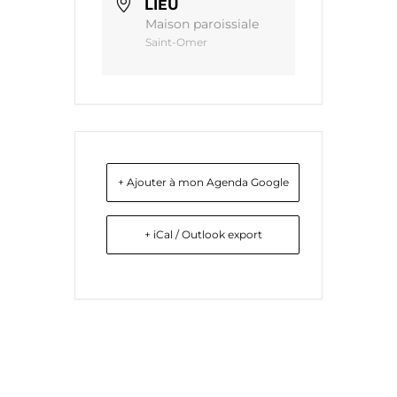
LIEU
Maison paroissiale
Saint-Omer
+ Ajouter à mon Agenda Google
+ iCal / Outlook export
Liens utiles
Nous contacter