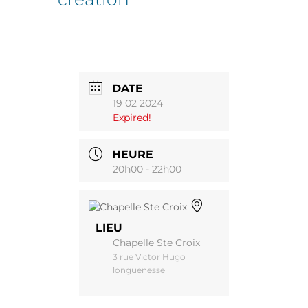
DATE
19 02 2024
Expired!
HEURE
20h00 - 22h00
LIEU
Chapelle Ste Croix
3 rue Victor Hugo
longuenesse