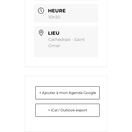
HEURE
10h30
LIEU
Cathédrale - Saint
Omer
+ Ajouter à mon Agenda Google
+ iCal / Outlook export