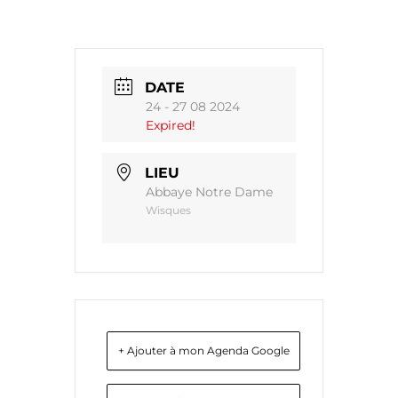
DATE
24 - 27 08 2024
Expired!
LIEU
Abbaye Notre Dame
Wisques
+ Ajouter à mon Agenda Google