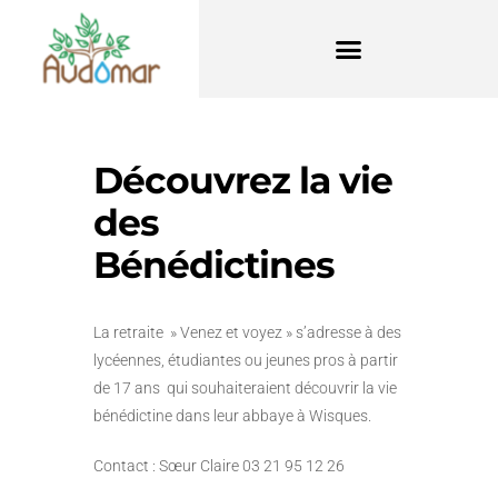
Découvrez la vie
des
Bénédictines
La retraite » Venez et voyez » s’adresse à des
lycéennes, étudiantes ou jeunes pros à partir
de 17 ans qui souhaiteraient découvrir la vie
bénédictine dans leur abbaye à Wisques.
Contact : Sœur Claire 03 21 95 12 26