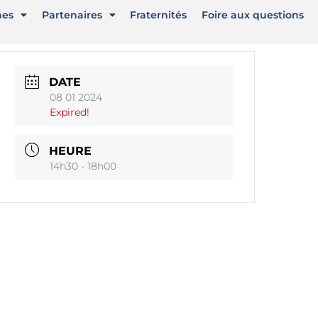
nes
Partenaires
Fraternités
Foire aux questions
DATE
08 01 2024
Expired!
HEURE
14h30 - 18h00
aux sociaux