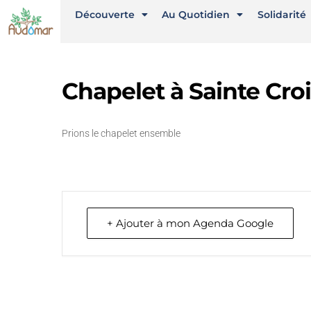
Découverte
Au Quotidien
Solidarité
Chapelet à Sainte Cro
Prions le chapelet ensemble
+ Ajouter à mon Agenda Google
Liens utiles
Nous 