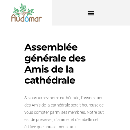
Assemblée
générale des
Amis de la
cathédrale
Si vous aimez notre cathédrale, l’association
des Amis de la cathédrale serait heureuse de
vous compter parmi ses membres. Notre but
est de préserver, d’animer et d’embellir cet
édifice que nous aimons tant.