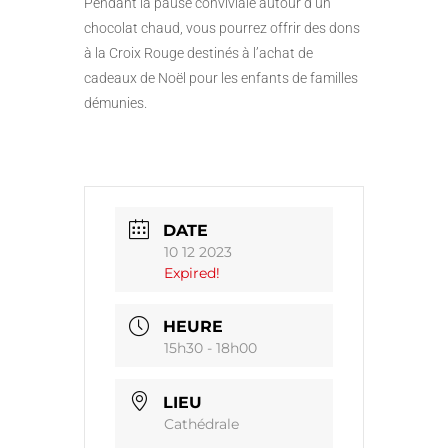
Pendant la pause conviviale autour d’un
chocolat chaud, vous pourrez offrir des dons
à la Croix Rouge destinés à l’achat de
cadeaux de Noël pour les enfants de familles
démunies.
DATE
10 12 2023
Expired!
HEURE
15h30 - 18h00
LIEU
Cathédrale