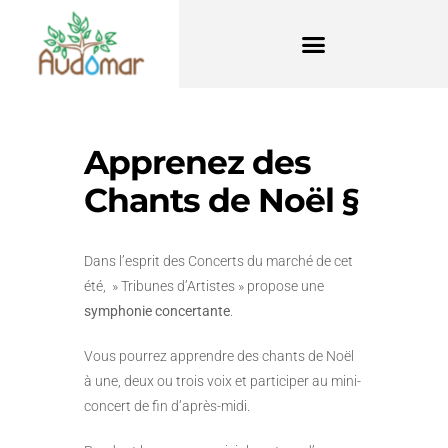
Apprenez des
Chants de Noël §
Dans l’esprit des Concerts du marché de cet
été, » Tribunes d’Artistes » propose une
symphonie concertante
.
Vous pourrez apprendre des chants de Noël
à une, deux ou trois voix et participer au mini-
concert de fin d’après-midi.