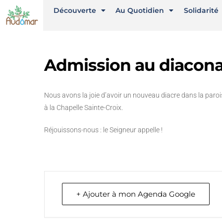
Découverte
Au Quotidien
Solidarité
Admission au diacona
Nous avons la joie d’avoir un nouveau diacre dans la parois
à la Chapelle Sainte-Croix.
Réjouissons-nous : le Seigneur appelle !
+ Ajouter à mon Agenda Google