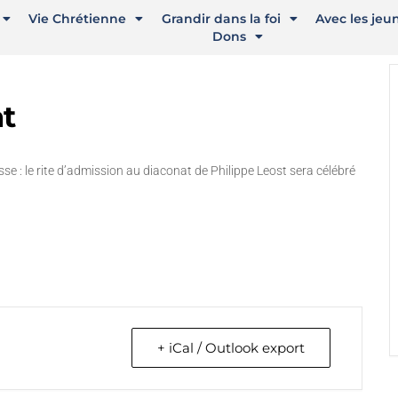
Vie Chrétienne
Grandir dans la foi
Avec les jeu
Dons
t
se : le rite d’admission au diaconat de Philippe Leost sera célébré
+ iCal / Outlook export