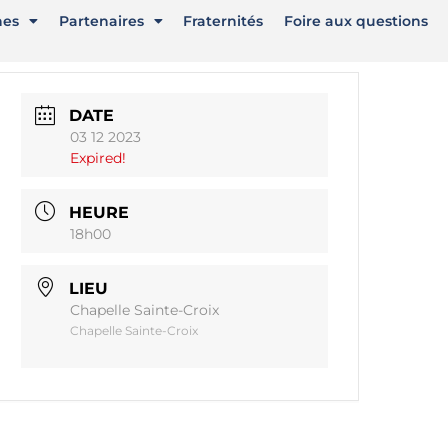
nes
Partenaires
Fraternités
Foire aux questions
DATE
03 12 2023
Expired!
HEURE
18h00
LIEU
Chapelle Sainte-Croix
Chapelle Sainte-Croix