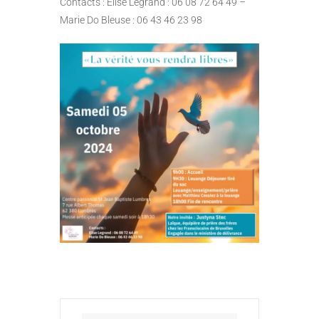
Contacts : Elise Legrand : 06 08 72 64 49 –
Marie Do Bleuse : 06 43 46 23 98