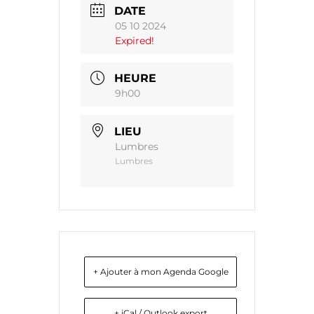
DATE
05 10 2024
Expired!
HEURE
9h00
LIEU
Lumbres
Lumbres
+ Ajouter à mon Agenda Google
+ iCal / Outlook export