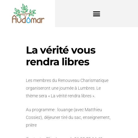
La vérité vous
rendra libres
Les membres du Renouveau Charismatique
organiseront une journée à Lumbres. Le
thème sera « La vérité rendra libres ».
Au programme : louange (avec Matthieu
Cossiez), déjeuner tiré du sac, enseignement,
prière