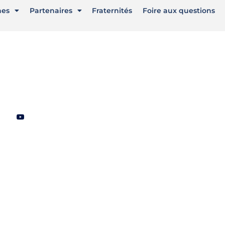
nes
Partenaires
Fraternités
Foire aux questions
aux sociaux